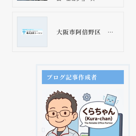
大阪市阿倍野区 戸建て住宅の給湯器取替リフォーム工事 従来型からecoジョーズ
ブログ記事作成者