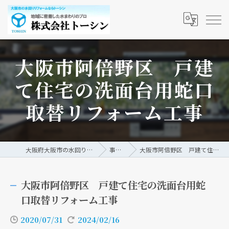
大阪市阿倍野区 戸建
て住宅の洗面台用蛇口
取替リフォーム工事
大阪府大阪市の水回りリフォームなら株式会社トーシン
事例/ブログ
大阪市阿倍野区 戸建て住宅の洗面台用蛇口取替リフォーム工事
大阪市阿倍野区 戸建て住宅の洗面台用蛇
口取替リフォーム工事
2020/07/31
2024/02/16