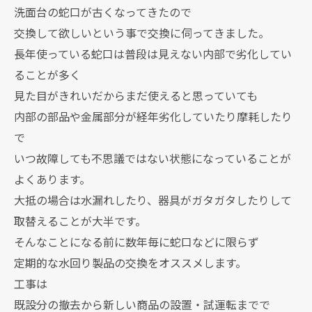
洗面台の蛇口が古くなってきたので
交換して欲しいという事で交換に伺ってきました。
長年使っている蛇口は普段は見えない内部で劣化してい
ることが多く
見た目がきれいだからまだ使えると思っていても
内部の部品や金属部分が経年劣化していたり摩耗したり
で
いつ故障しても不思議ではない状態になっていることが
よくあります。
大抵の場合は水漏れしたり、器具がガタガタしたりして
取替えることが大半です。
そんなことになる前に数年毎に蛇口などに限らず
定期的な水回り製品の交換をオススメします。
工事は
既設分の撤去から新しい商品の設置・試運転までで