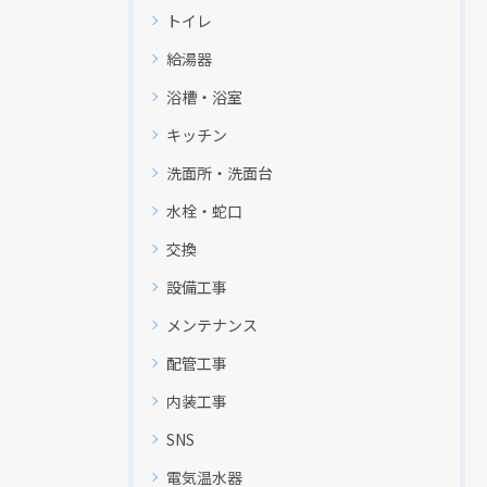
トイレ
給湯器
浴槽・浴室
キッチン
洗面所・洗面台
水栓・蛇口
交換
設備工事
メンテナンス
配管工事
内装工事
SNS
電気温水器