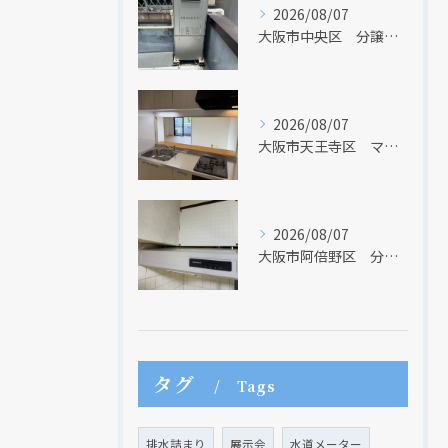
2026/08/07
大阪市中央区 分譲マンションの給湯器取替リフォーム工事 UV除菌機能搭載給湯器
2026/08/07
大阪市天王寺区 マンションのキッチン取替及び内装リフォーム工事 クリナップ
2026/08/07
大阪市阿倍野区 分譲マンションのレンジフード取替リフォーム工事 タカラスタンダード
現在、新聞に入っている折込チラシです。
現在、新聞に入っている折込チラシです。
タグ
Tags
排水詰まり
展示会
水道メーター