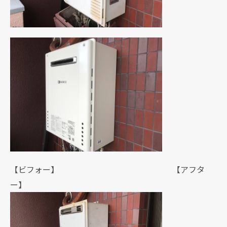
【ビフォー】 【アフタ
ー】