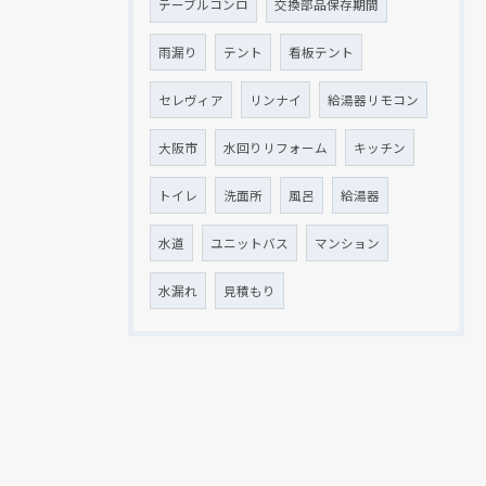
テーブルコンロ
交換部品保存期間
雨漏り
テント
看板テント
セレヴィア
リンナイ
給湯器リモコン
大阪市
水回りリフォーム
キッチン
トイレ
洗面所
風呂
給湯器
水道
ユニットバス
マンション
水漏れ
見積もり