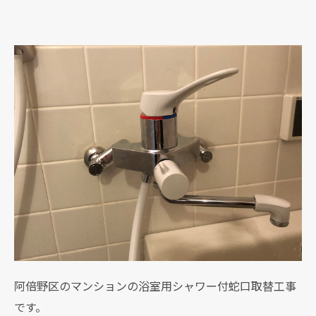
阿倍野区のマンションの浴室用シャワー付蛇口取替工事
です。