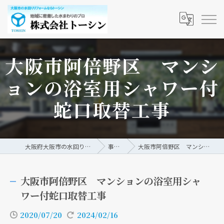
大阪市阿倍野区 マンシ
ョンの浴室用シャワー付
蛇口取替工事
大阪府大阪市の水回りリフォームなら株式会社トーシン
事例/ブログ
大阪市阿倍野区 マンションの浴室用シャワー付蛇口取替工事
大阪市阿倍野区 マンションの浴室用シャ
ワー付蛇口取替工事
2020/07/20
2024/02/16