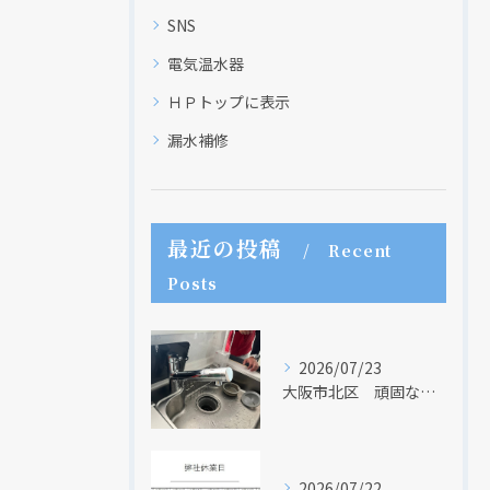
SNS
電気温水器
ＨＰトップに表示
漏水補修
最近の投稿
Recent
Posts
2026/07/23
大阪市北区 頑固な水アカはなかなか取れない・・・
2026/07/22