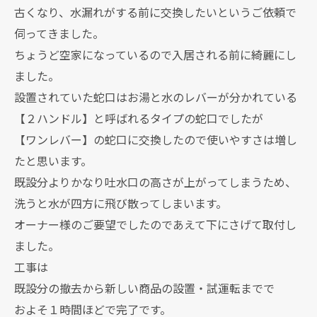
古くなり、水漏れがする前に交換したいというご依頼で
伺ってきました。
ちょうど空家になっているので入居される前に綺麗にし
ました。
設置されていた蛇口はお湯と水のレバーが分かれている
【２ハンドル】と呼ばれるタイプの蛇口でしたが
【ワンレバー】の蛇口に交換したので使いやすさは増し
たと思います。
既設分よりかなり吐水口の高さが上がってしまうため、
洗うと水が四方に飛び散ってしまいます。
オーナー様のご要望でしたのであえて下にさげて取付し
ました。
工事は
既設分の撤去から新しい商品の設置・試運転までで
およそ１時間ほどで完了です。