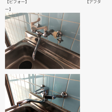
【ビフォー】 【アフタ
ー】