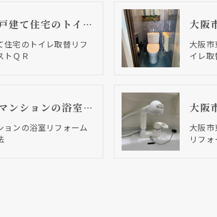
大阪市東住吉区 戸建て住宅のトイレ取替リフォーム工事 ピュアレストＱＲ
て住宅のトイレ取替リフ
大阪市
ストＱＲ
イレ取
大阪市西区 分譲マンションの浴室リフォーム工事 浴室床カバー工法
ションの浴室リフォーム
大阪市
法
リフォ