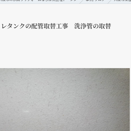
イレタンクの配管取替工事 洗浄管の取替