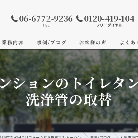
06-6772-9236
0120-419-104
TEL
フリーダイヤル
業務内容
事例/ブログ
お客様の声
よくあ
マンションのトイレタ
洗浄管の取替
大阪市の水回りリフォームなら株式会社トーシン
事例/ブログ
大阪市東