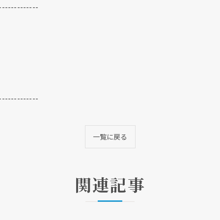
-------------
-------------
クリックでチラシのページにジャンプします
クリックでチラシのページにジャンプします
一覧に戻る
関連記事