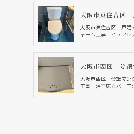
大阪市東住吉区 戸建
ォーム工事 ピュアレ
大阪市西区 分譲マン
工事 浴室床カバー工