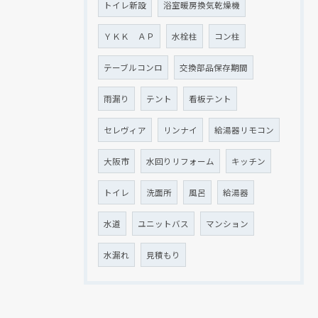
トイレ新設
浴室暖房換気乾燥機
ＹＫＫ ＡＰ
水栓柱
コン柱
テーブルコンロ
交換部品保存期間
雨漏り
テント
看板テント
セレヴィア
リンナイ
給湯器リモコン
大阪市
水回りリフォーム
キッチン
トイレ
洗面所
風呂
給湯器
水道
ユニットバス
マンション
水漏れ
見積もり