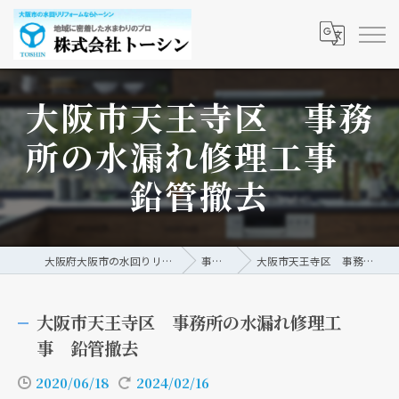
大阪市天王寺区 事務
所の水漏れ修理工事
鉛管撤去
大阪府大阪市の水回りリフォームなら株式会社トーシン
事例/ブログ
大阪市天王寺区 事務所の水漏れ修理工事 鉛管撤去
大阪市天王寺区 事務所の水漏れ修理工
事 鉛管撤去
2020/06/18
2024/02/16