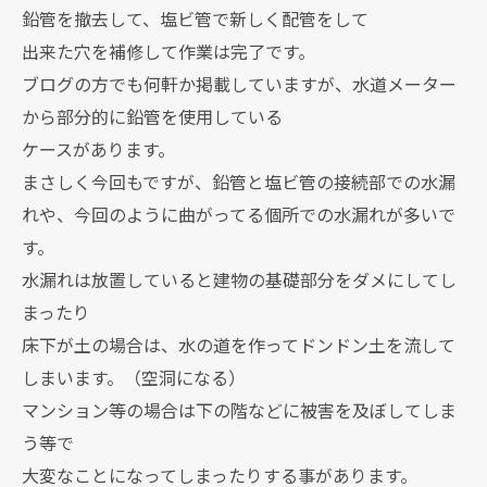
鉛管を撤去して、塩ビ管で新しく配管をして
出来た穴を補修して作業は完了です。
ブログの方でも何軒か掲載していますが、水道メーター
から部分的に鉛管を使用している
ケースがあります。
まさしく今回もですが、鉛管と塩ビ管の接続部での水漏
れや、今回のように曲がってる個所での水漏れが多いで
す。
水漏れは放置していると建物の基礎部分をダメにしてし
まったり
床下が土の場合は、水の道を作ってドンドン土を流して
しまいます。（空洞になる）
マンション等の場合は下の階などに被害を及ぼしてしま
う等で
大変なことになってしまったりする事があります。