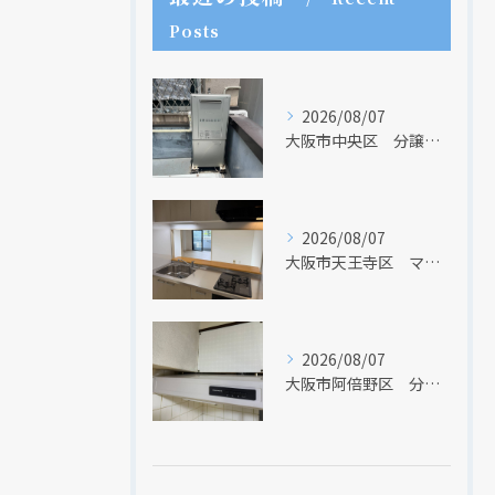
Posts
2026/08/07
大阪市中央区 分譲マンションの給湯器取替リフォーム工事 UV除菌機能搭載給湯器
クリックでチラシのページにジャンプします
クリックでチラシのページにジャンプします
2026/08/07
大阪市天王寺区 マンションのキッチン取替及び内装リフォーム工事 クリナップ
2026/08/07
大阪市阿倍野区 分譲マンションのレンジフード取替リフォーム工事 タカラスタンダード