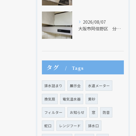
2026/08/07
大阪市阿倍野区 分譲マンションのレンジフード取替リフォーム工事 タカラスタンダード
タグ
Tags
排水詰まり
展示会
水道メーター
換気扇
電気温水器
黄砂
フィルター
お知らせ
窓
防音
現在、新聞に入っている折込チラシです。
現在、新聞に入っている折込チラシです。
蛇口
レンジフード
排水口