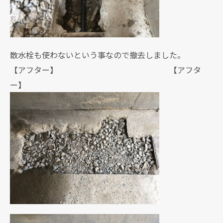
散水栓も使わないという事なので撤去しました。
【アフター】 【アフタ
ー】