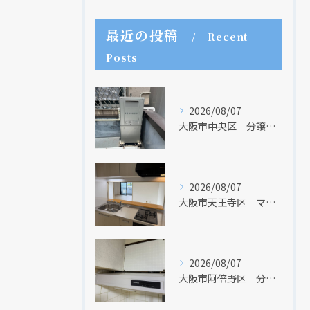
最近の投稿
Recent
Posts
2026/08/07
クリックでチラシのページにジャンプします
クリックでチラシのページにジャンプします
大阪市中央区 分譲マンションの給湯器取替リフォーム工事 UV除菌機能搭載給湯器
2026/08/07
大阪市天王寺区 マンションのキッチン取替及び内装リフォーム工事 クリナップ
2026/08/07
大阪市阿倍野区 分譲マンションのレンジフード取替リフォーム工事 タカラスタンダード