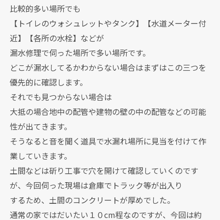
比較的多い場所でも
【トイレのウォシュレットやタンク】【水道メーター付
近】【各所の水栓】などが
漏水修理で伺った場所で多い場所です。
どこが漏水してるかわからない場合はまずはこの三つを
優先的に確認します。
それでも見つからない場合は
大抵の場合地中の配管や建物の壁の中の配管などの可能
性が出てきます。
そうなると音を聞く道具で水漏れ場所に見当を付けて作
業していきます。
土間などは斫り工事で穴を開けて確認していくのです
が、今回伺った現場は倉庫でトラック等が出入り
するため、土間のコンクリートが厚めでした。
通常の家ではだいたい１０cm程なのですが、今回は約