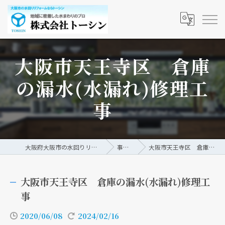
大阪市天王寺区 倉庫
の漏水(水漏れ)修理工
事
大阪府大阪市の水回りリフォームなら株式会社トーシン
事例/ブログ
大阪市天王寺区 倉庫の漏水(水漏れ)修理工事
大阪市天王寺区 倉庫の漏水(水漏れ)修理工
事
2020/06/08
2024/02/16