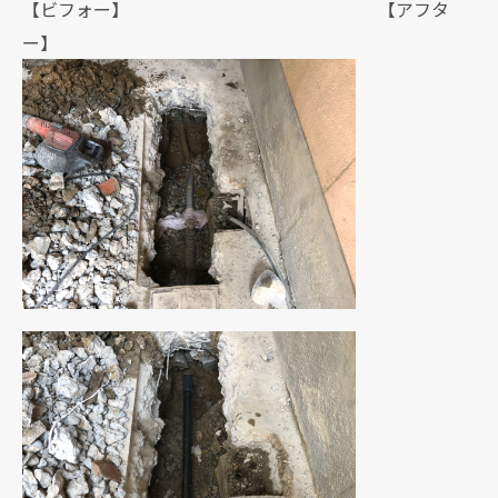
【ビフォー】 【アフタ
ー】