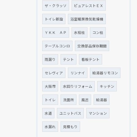
ザ・クラッソ
ピュアレストＥＸ
トイレ新設
浴室暖房換気乾燥機
ＹＫＫ ＡＰ
水栓柱
コン柱
テーブルコンロ
交換部品保存期間
雨漏り
テント
看板テント
セレヴィア
リンナイ
給湯器リモコン
大阪市
水回りリフォーム
キッチン
トイレ
洗面所
風呂
給湯器
水道
ユニットバス
マンション
水漏れ
見積もり