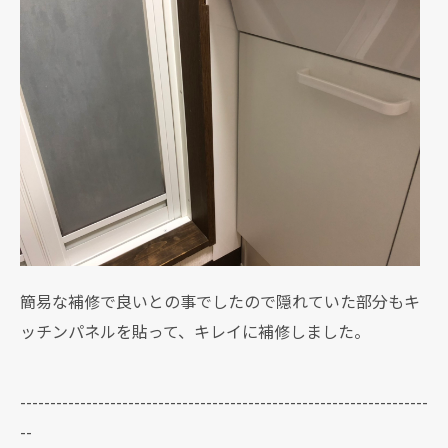
簡易な補修で良いとの事でしたので隠れていた部分もキ
ッチンパネルを貼って、キレイに補修しました。
--------------------------------------------------------------------
--