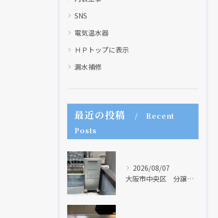
SNS
クリックでチラシのページにジャンプします
クリックでチラシのページにジャンプします
電気温水器
ＨＰトップに表示
漏水補修
最近の投稿
Recent
Posts
2026/08/07
大阪市中央区 分譲マンションの給湯器取替リフォーム工事 UV除菌機能搭載給湯器