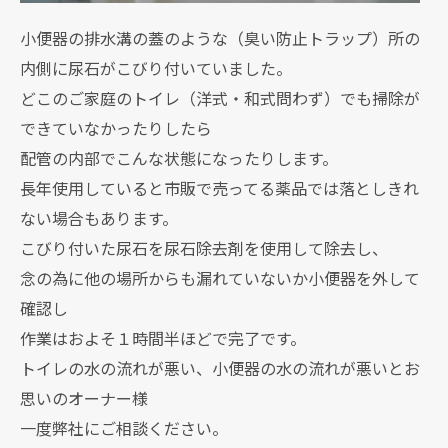
小便器の排水溝の蓋のような（臭い防止トラップ）所の
内側に尿石がこびり付いていました。
どこのご家庭のトイレ（洋式・和式問わず）でも掃除が
できていなかったりしたら
配管の内部でこんな状態になったりします。
長年使用していると市販で売ってる薬品では落としきれ
ない場合もあります。
こびり付いた尿石を尿石除去剤を使用して除去し、
念の為に他の場所からも漏れていないか小便器を外して
確認し
作業はおよそ１時間半ほどで完了です。
トイレの水の流れが悪い、小便器の水の流れが悪いとお
思いのオーナー様
一度弊社にご相談ください。