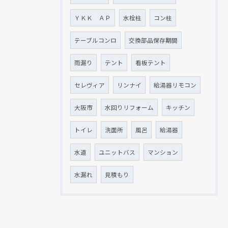
ＹＫＫ ＡＰ
水栓柱
コン柱
テーブルコンロ
交換部品保存期間
雨漏り
テント
看板テント
セレヴィア
リンナイ
給湯器リモコン
大阪市
水回りリフォーム
キッチン
トイレ
洗面所
風呂
給湯器
水道
ユニットバス
マンション
水漏れ
見積もり