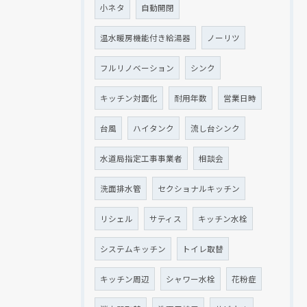
小ネタ
自動開閉
温水暖房機能付き給湯器
ノーリツ
フルリノベーション
シンク
キッチン対面化
耐用年数
営業日時
台風
ハイタンク
流し台シンク
水道局指定工事事業者
相談会
洗面排水管
セクショナルキッチン
リシェル
サティス
キッチン水栓
システムキッチン
トイレ取替
キッチン周辺
シャワー水栓
花粉症