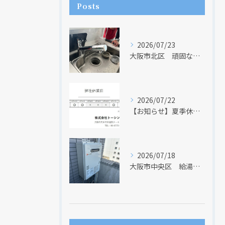
Posts
2026/07/23
大阪市北区 頑固な水アカはなかなか取れない・・・
2026/07/22
【お知らせ】夏季休業日のお知らせ【２０２６年】
現在、新聞に入っている折込チラシです。
現在、新聞に入っている折込チラシです。
2026/07/18
大阪市中央区 給湯器のリモコンが無くても、リモコンを設置する方法はあります