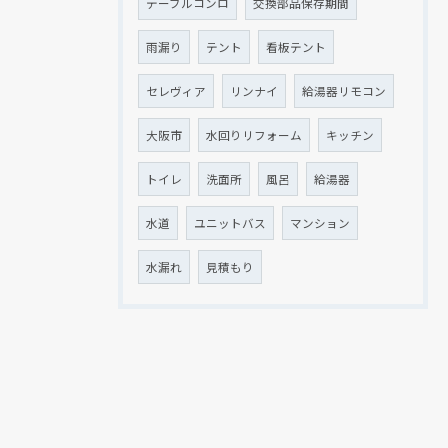
テーブルコンロ
交換部品保存期間
雨漏り
テント
看板テント
セレヴィア
リンナイ
給湯器リモコン
大阪市
水回りリフォーム
キッチン
トイレ
洗面所
風呂
給湯器
水道
ユニットバス
マンション
水漏れ
見積もり