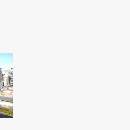
現在、新聞に入っている折込チラシです。
現在、新聞に入っている折込チラシです。