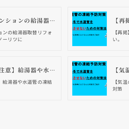
大阪市西成区 マンションの給湯器取替リフォーム工事 パロマからノーリツに
ョンの給湯器取替リフォ
【再掲
ノーリツに
い。
【気温の低下にご注意】給湯器や水道管の凍結対策【再掲載】
】給湯器や水道管の凍結
【気温
対策