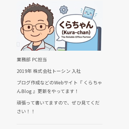
業務部 PC担当
2019年 株式会社トーシン 入社
ブログ作成などのWebサイト『 くらちゃ
んBlog 』更新をやってます！
頑張って書いてますので、ぜひ見てくだ
さい！！