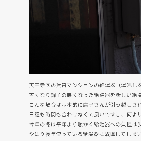
天王寺区の賃貸マンションの給湯器（湯沸し
古くなり調子の悪くなった給湯器を新しい給
こんな場合は基本的に店子さんが引っ越しさ
日程も時間も合わせなくて良いですし、何よ
今年の冬は平年より暖かく給湯器への負担は
やはり長年使っている給湯器は故障してしま