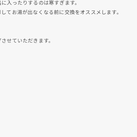
呂に入ったりするのは寒すぎます。
障してお湯が出なくなる前に交換をオススメします。
グさせていただきます。