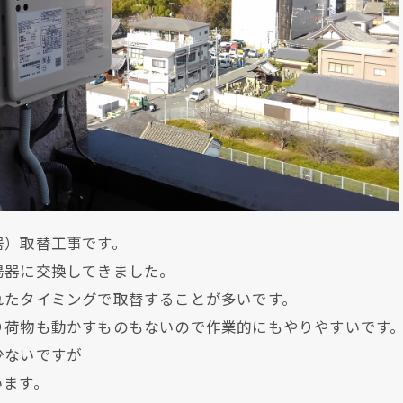
器）取替工事です。
湯器に交換してきました。
れたタイミングで取替することが多いです。
り荷物も動かすものもないので作業的にもやりやすいです
少ないですが
います。