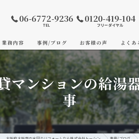
06-6772-9236
0120-419-104
TEL
フリーダイヤル
業務内容
事例/ブログ
お客様の声
よくあ
貸マンションの給湯
事
大阪府大阪市の水回りリフォームなら株式会社トーシン
事例/ブログ