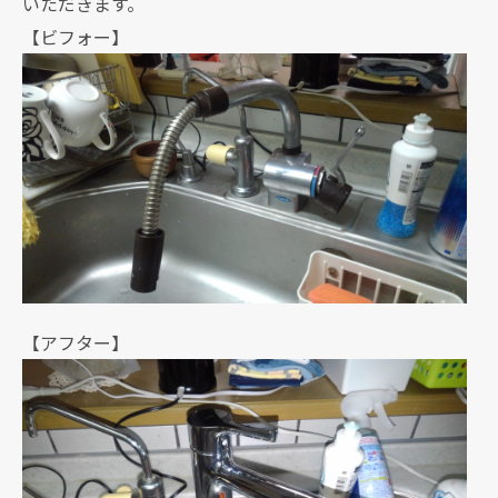
いただきます。
【ビフォー】
【アフター】