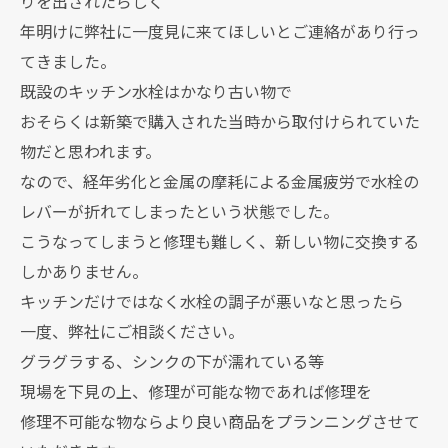
りを出されたらしく
年明けに弊社に一度見に来てほしいとご連絡があり行っ
てきました。
既設のキッチン水栓はかなり古い物で
おそらくは新築で購入された当時から取付けられていた
物だと思われます。
なので、経年劣化と金属の摩耗による金属疲労で水栓の
レバーが折れてしまったという状態でした。
こうなってしまうと修理も難しく、新しい物に交換する
しかありません。
キッチンだけではなく水栓の調子が悪いなと思ったら
一度、弊社にご相談ください。
グラグラする、シンクの下が濡れている等
現場を下見の上、修理が可能な物であれば修理を
修理不可能な物ならより良い商品をプランニングさせて