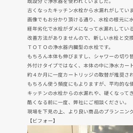
既設分で浄水器を使われていました。
古くなったキッチン水栓から水漏れがしてい
画像でもお分かり頂ける通り、水栓の根元に
経年劣化で水栓がダメになって水漏れしてい
改善方法がありませんので、新しい水栓と交
ＴＯＴＯの浄水器内臓型の水栓です。
もちろん本体も伸びますし、シャワーの切り
外付けタイプではなく、本体の中に浄水カー
約４か月に一度カートリッジの取替が推奨さ
もちろん使う頻度にもよりますが、平均的な
キッチンの水栓からの水漏れや、硬くなって
酷くなる前に一度、弊社にご相談ください。
現場を下見の上、より良い商品のプランニン
【ビフォー】