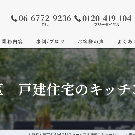
06-6772-9236
0120-419-104
TEL
フリーダイヤル
業務内容
事例/ブログ
お客様の声
よくあ
区 戸建住宅のキッチ
大阪府大阪市の水回りリフォームなら株式会社トーシン
事