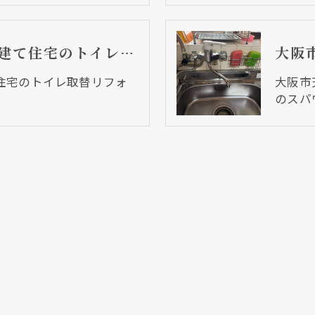
大阪市生野区 戸建て住宅のトイレ取替リフォーム工事
住宅のトイレ取替リフォ
大阪市
のスパ