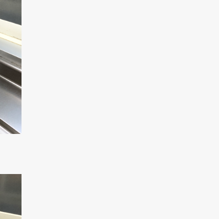
現在、新聞に入っている折込チラシです。
現在、新聞に入っている折込チラシです。