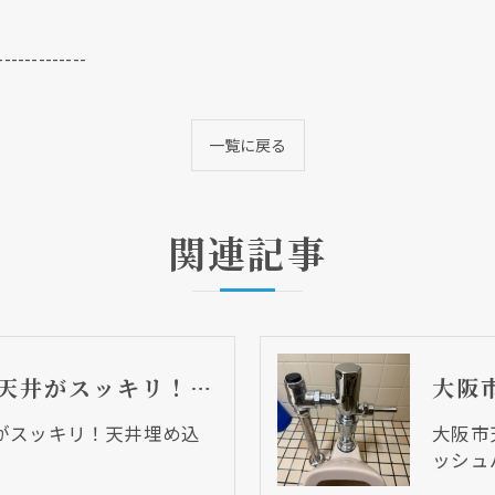
-------------
一覧に戻る
関連記事
大阪市天王寺区 天井がスッキリ！天井埋め込み型エアコンの取替！
がスッキリ！天井埋め込
大阪市
ッシュ