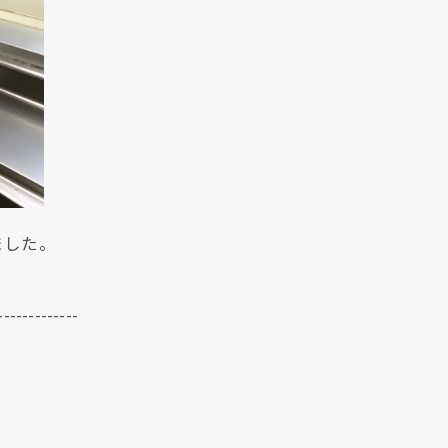
クリックでチラシのページにジャンプします
クリックでチラシのページにジャンプします
ました。
-------------