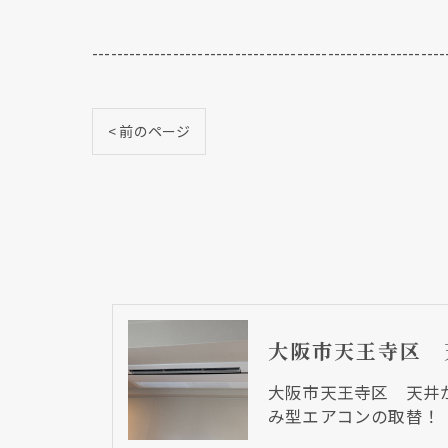
---------------------------------------------------------
< 前のページ
大阪市天王寺区 天井
み型エアコンの取替！