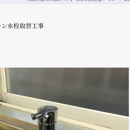
チン水栓取替工事