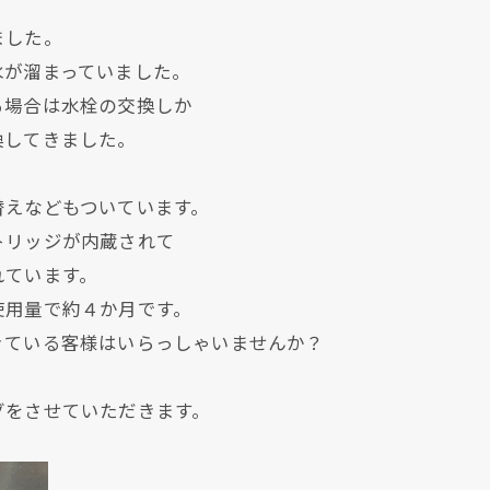
ました。
水が溜まっていました。
る場合は水栓の交換しか
換してきました。
替えなどもついています。
トリッジが内蔵されて
れています。
使用量で約４か月です。
きている客様はいらっしゃいませんか？
グをさせていただきます。