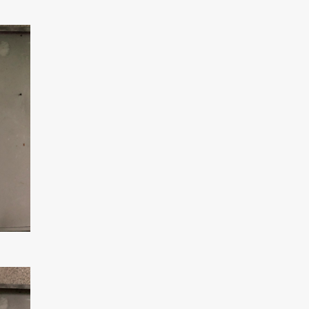
現在、新聞に入っている折込チラシです。
現在、新聞に入っている折込チラシです。