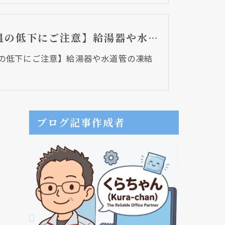
【気温の低下にご注意】給湯器や水道管の凍結対策
の低下にご注意】給湯器や水道管の凍結
ブログ記事作成者