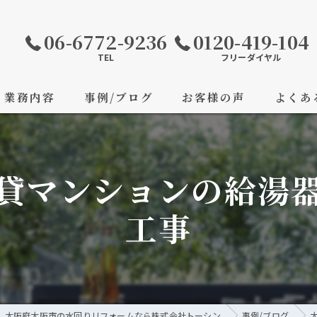
06-6772-9236
0120-419-104
TEL
フリーダイヤル
業務内容
事例/ブログ
お客様の声
よくあ
貸マンションの給湯
工事
大阪府大阪市の水回りリフォームなら株式会社トーシン
事例/ブログ