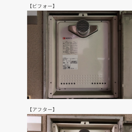
【ビフォー】
【アフター】