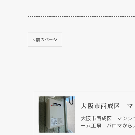
---------------------------------------------------------
< 前のページ
大阪市西成区 マンシ
ーム工事 パロマから