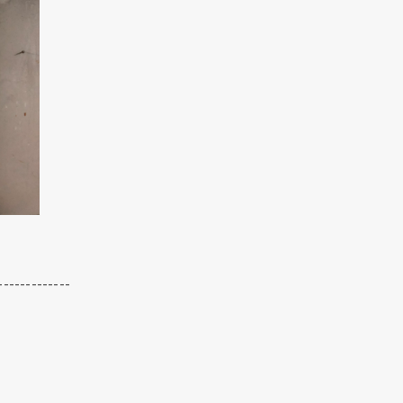
クリックでチラシのページにジャンプします
クリックでチラシのページにジャンプします
-------------