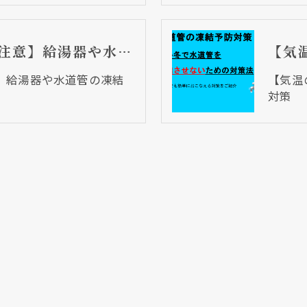
【気温の低下にご注意】給湯器や水道管の凍結対策【再掲載】
】給湯器や水道管の凍結
【気温
対策