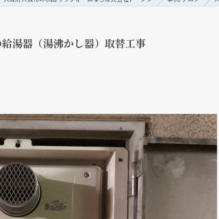
の給湯器（湯沸かし器）取替工事