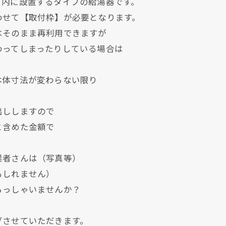
）内に設置するタイプの給湯器です。
わせて【取付枠】が必要となります。
はそのまま再利用できますが
わってしまったりしている場合は
本体寸法が変わらない限り
出ししますので
と含めた金額で
業者さんは（写真等）
もしれません）
らっしゃいませんか？
グさせていただきます。