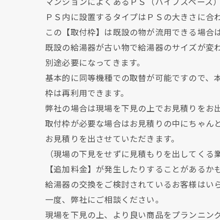
マンションによくあるＰＳ（パイプスペース
ＰＳ内に設置するタイプはＰＳの大きさに合
この【取付枠】は既設の物が流用できる場合
既設の給湯器が古い物で給湯器のサイズが変
別途必要になってきます。
基本的に同等機種での取替が可能ですので、
枠は再利用できます。
弊社の場合は現場を下見の上でお見積りをお
取付枠が必要な場合はお見積りの中にちゃん
お見積りを出させていただきます。
（現場の下見をせずに見積もりを出してくる
【追加料金】が発生したりすることがあるか
給湯器の交換をご検討されているお客様はい
一度、弊社にご相談ください。
現場を下見の上、より良い商品をプランニン