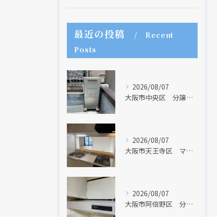
最近の投稿
Recent
Posts
現在、新聞に入っている折込チラシです。
現在、新聞に入っている折込チラシです。
2026/08/07
大阪市中央区 分譲マンションの給湯器取替リフォーム工事 UV除菌機能搭載給湯器
2026/08/07
大阪市天王寺区 マンションのキッチン取替及び内装リフォーム工事 クリナップ
2026/08/07
クリックでチラシのページにジャンプします
クリックでチラシのページにジャンプします
大阪市阿倍野区 分譲マンションのレンジフード取替リフォーム工事 タカラスタンダード