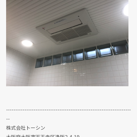
--------------------------------------------------------------------
--
株式会社トーシン
大阪府大阪市天王寺区逢阪2-4-19