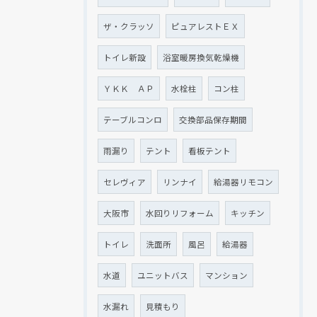
ザ・クラッソ
ピュアレストＥＸ
トイレ新設
浴室暖房換気乾燥機
ＹＫＫ ＡＰ
水栓柱
コン柱
テーブルコンロ
交換部品保存期間
雨漏り
テント
看板テント
セレヴィア
リンナイ
給湯器リモコン
大阪市
水回りリフォーム
キッチン
トイレ
洗面所
風呂
給湯器
水道
ユニットバス
マンション
水漏れ
見積もり