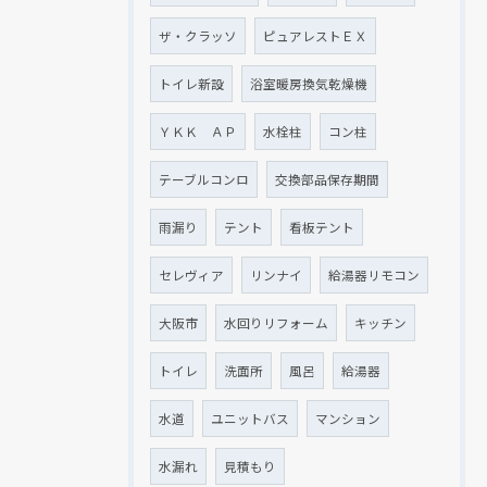
ザ・クラッソ
ピュアレストＥＸ
トイレ新設
浴室暖房換気乾燥機
ＹＫＫ ＡＰ
水栓柱
コン柱
テーブルコンロ
交換部品保存期間
雨漏り
テント
看板テント
セレヴィア
リンナイ
給湯器リモコン
大阪市
水回りリフォーム
キッチン
トイレ
洗面所
風呂
給湯器
水道
ユニットバス
マンション
水漏れ
見積もり