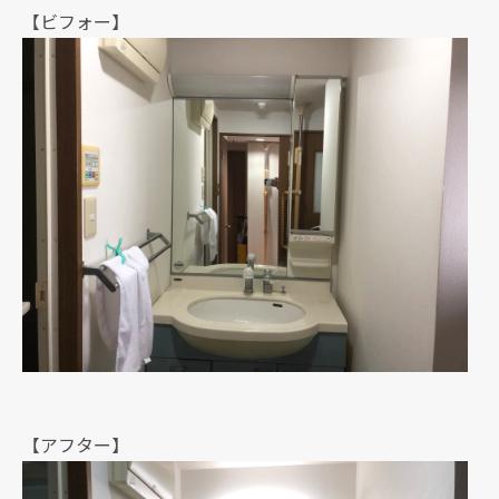
【ビフォー】
【アフター】