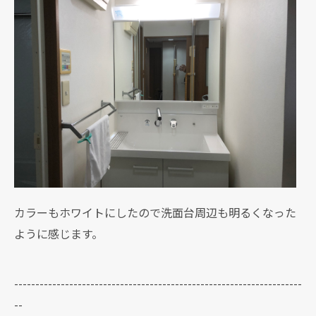
カラーもホワイトにしたので洗面台周辺も明るくなった
ように感じます。
--------------------------------------------------------------------
--