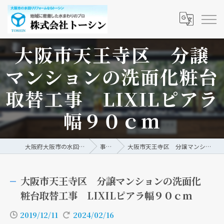
大阪市天王寺区 分譲
マンションの洗面化粧台
取替工事 LIXILピアラ
幅９０ｃｍ
大阪府大阪市の水回りリフォームなら株式会社トーシン
事例/ブログ
大阪市天王寺区 分譲マンションの洗面化粧台取替工事 LIXILピアラ幅９０ｃｍ
大阪市天王寺区 分譲マンションの洗面化
粧台取替工事 LIXILピアラ幅９０ｃｍ
2019/12/11
2024/02/16