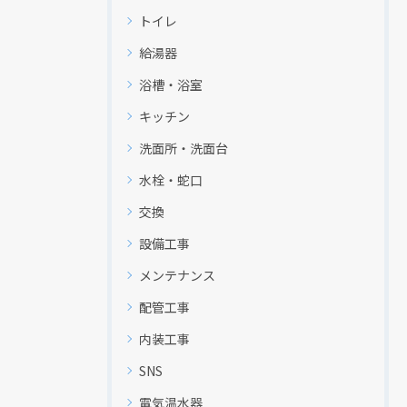
トイレ
給湯器
浴槽・浴室
キッチン
洗面所・洗面台
水栓・蛇口
交換
設備工事
メンテナンス
配管工事
内装工事
SNS
電気温水器