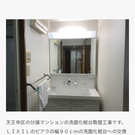
天王寺区の分譲マンションの洗面化粧台取替工事です。
ＬＩＸＩＬのピアラの幅９０ｃｍの洗面化粧台への交換