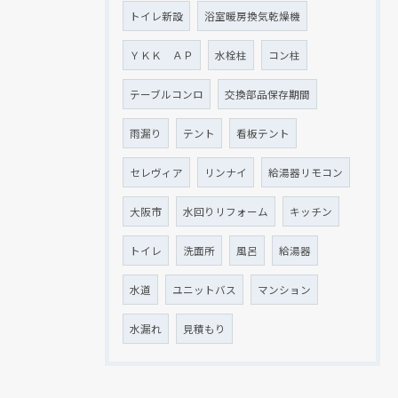
トイレ新設
浴室暖房換気乾燥機
ＹＫＫ ＡＰ
水栓柱
コン柱
テーブルコンロ
交換部品保存期間
雨漏り
テント
看板テント
セレヴィア
リンナイ
給湯器リモコン
大阪市
水回りリフォーム
キッチン
トイレ
洗面所
風呂
給湯器
水道
ユニットバス
マンション
水漏れ
見積もり