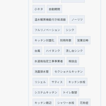
小ネタ
自動開閉
温水暖房機能付き給湯器
ノーリツ
フルリノベーション
シンク
キッチン対面化
耐用年数
営業日時
台風
ハイタンク
流し台シンク
水道局指定工事事業者
相談会
洗面排水管
セクショナルキッチン
リシェル
サティス
キッチン水栓
システムキッチン
トイレ取替
キッチン周辺
シャワー水栓
花粉症