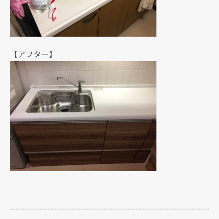
【アフター】
--------------------------------------------------------------------