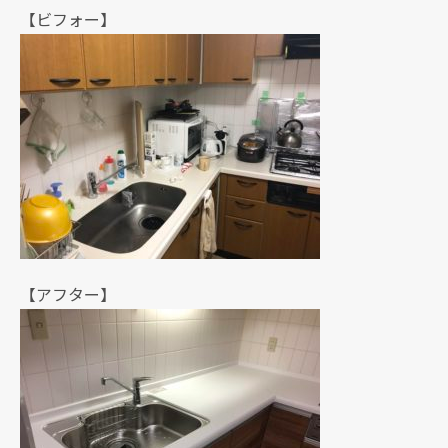
【ビフォー】
【アフター】