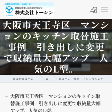
大阪市天王寺区 マンシ
ョンのキッチン取替施工
事例 引き出しに変更
で収納量大幅アップ。人
気のL型。
大阪府大阪市の水回りリフォームなら株式会社トーシン
事例/ブログ
大阪市天王寺区 マンションのキッチン取替施工事例 引き出しに変更で収納量大幅アップ。人気のL型。
大阪市天王寺区 マンションのキッチン取
替施工事例 引き出しに変更で収納量大幅
アップ。人気のL型。