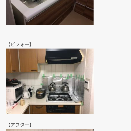
【ビフォー】
【アフター】