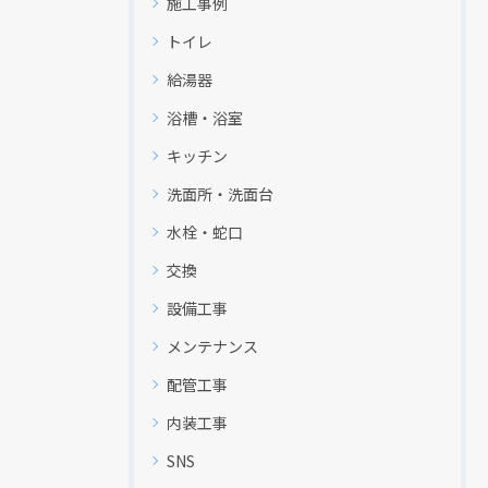
施工事例
トイレ
給湯器
浴槽・浴室
キッチン
洗面所・洗面台
水栓・蛇口
交換
設備工事
メンテナンス
配管工事
内装工事
SNS