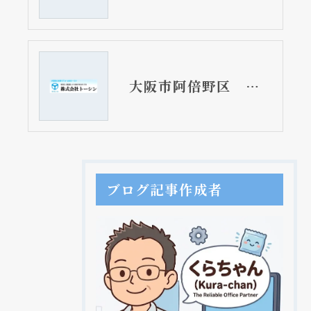
大阪市阿倍野区 分譲マンションのＵＢ（ユニットバス）取替リフォーム工事
ブログ記事作成者