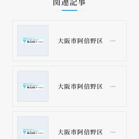
関連記事
大阪市阿倍野区 戸建て住宅の洗面所リフォーム工事 TOTOオクターブ自動水栓と除菌水付き
大阪市阿倍野区 戸建て住宅の洋式トイレ取替リフォーム工事 ピュアレストQRとアプリコット
大阪市阿倍野区 分譲マンションのTOTOウォシュレット取替リフォーム工事 アプリコット