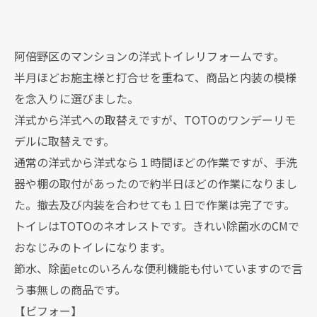
阿倍野区のマンションの洋式トイレリフォームです。
半月ほどお施主様と打合せを重ねて、商品と内装の模様
を念入りに選びました。
洋式から洋式への取替えですが、TOTOのワンデーリモ
デルに取替えです。
通常の洋式から洋式なら１時間ほどの作業ですが、手洗
器や棚の取付があったので約半日ほどの作業になりまし
た。撤去及び内装を合わせても１日で作業は完了です。
トイレはTOTOのネオレストです。きれい除菌水のCMで
おなじみのトイレになります。
節水、除菌etcのいろんな便利機能も付いていますので言
う事無しの商品です。
【ビフォー】