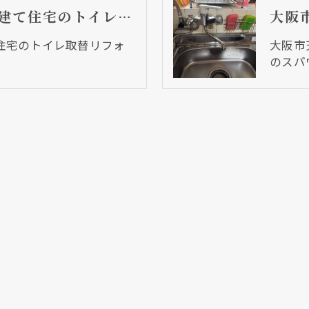
大阪市生野区 戸建て住宅のトイレ取替リフォーム工事
住宅のトイレ取替リフォ
大阪市
のスパ
クリックでチラシのページにジャンプします
クリックでチラシのページにジャンプします