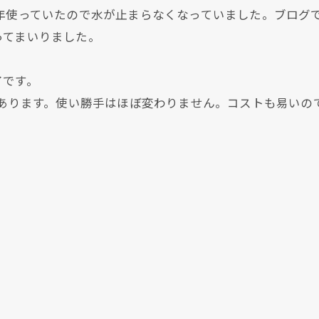
０年使っていたので水が止まらなくなっていました。ブログ
ってまいりました。
了です。
があります。使い勝手はほぼ変わりません。コストも易いの