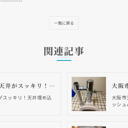
-------------
一覧に戻る
関連記事
大阪市天王寺区 天井がスッキリ！天井埋め込み型エアコンの取替！
現在、新聞に入っている折込チラシです。
現在、新聞に入っている折込チラシです。
がスッキリ！天井埋め込
大阪市
ッシュ