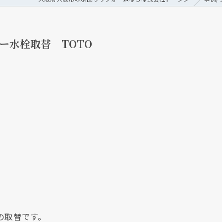
ワー水栓取替 TOTO
栓の取替です。