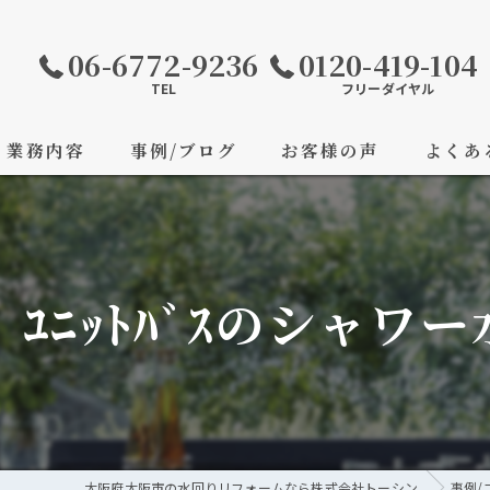
06-6772-9236
0120-419-104
TEL
フリーダイヤル
業務内容
事例/ブログ
お客様の声
よくあ
ﾕﾆｯﾄﾊﾞｽのシャワー
大阪府大阪市の水回りリフォームなら株式会社トーシン
事例/