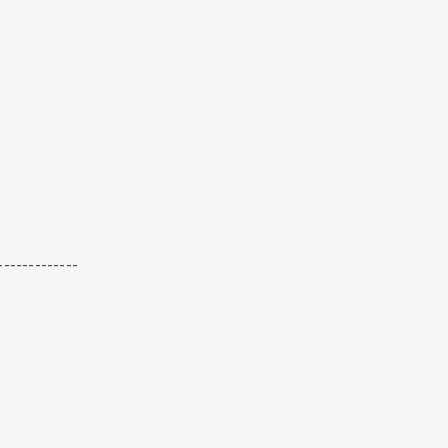
-------------