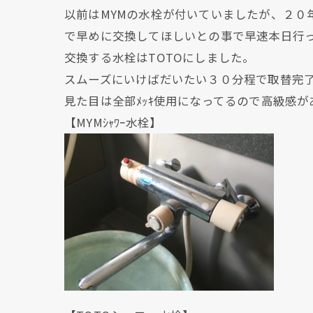
以前はMYMの水栓が付いていましたが、２
で早めに交換してほしいとの事で早速本日行
交換する水栓はTOTOにしました。
スムーズにいけばだいたい３０分程で取替完
見た目は全部ﾒｯｷ使用になってるので高級感
【MYMｼｬﾜｰ水栓】