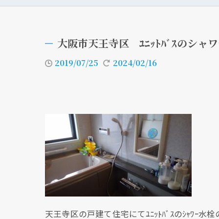
大阪市天王寺区 ﾕﾆｯﾄﾊﾞｽのシャ
2019/07/25
2024/02/16
天王寺区の戸建て住宅にてﾕﾆｯﾄﾊﾞｽのｼｬﾜｰ水