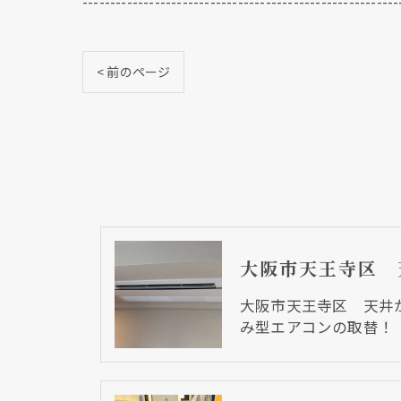
---------------------------------------------------------
< 前のページ
大阪市天王寺区 天井
み型エアコンの取替！