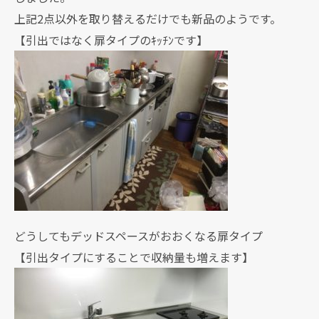
上記2点以外を取り替えるだけでも新品のようです。
【引出ではなく扉タイプのｷｯﾁﾝです】
どうしてもデッドスペースがおおくなる扉タイプ
【引出タイプにすることで収納量も増えます】