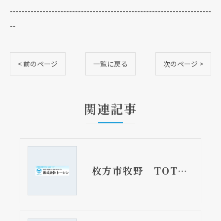
--------------------------------------------------------------------
--
< 前のページ
一覧に戻る
次のページ >
関連記事
枚方市牧野 TOTOサザナ LIXILトイレ アメージュ 洗面台 リフォーム