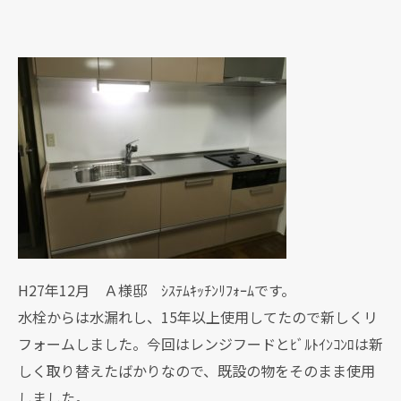
H27年12月 Ａ様邸 ｼｽﾃﾑｷｯﾁﾝﾘﾌｫｰﾑです。
水栓からは水漏れし、15年以上使用してたので新しくリ
フォームしました。今回はレンジフードとﾋﾞﾙﾄｲﾝｺﾝﾛは新
しく取り替えたばかりなので、既設の物をそのまま使用
しました。