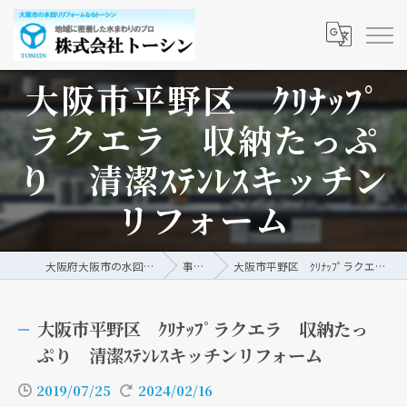
大阪市平野区 ｸﾘﾅｯﾌﾟ
ラクエラ 収納たっぷ
り 清潔ｽﾃﾝﾚｽキッチン
リフォーム
大阪府大阪市の水回りリフォームなら株式会社トーシン
事例/ブログ
大阪市平野区 ｸﾘﾅｯﾌﾟラクエラ 収納たっぷり 清潔ｽﾃﾝﾚｽキッチンリフォーム
大阪市平野区 ｸﾘﾅｯﾌﾟラクエラ 収納たっ
ぷり 清潔ｽﾃﾝﾚｽキッチンリフォーム
2019/07/25
2024/02/16