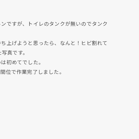
いンですが、トイレのタンクが無いのでタンク
持ち上げようと思ったら、なんと！ヒビ割れて
た写真です。
のは初めてでした。
時間位で作業完了しました。