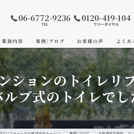
06-6772-9236
0120-419-104
TEL
フリーダイヤル
業務内容
事例/ブログ
お客様の声
よくあ
ンションのトイレリ
バルブ式のトイレでし
回りリフォームなら株式会社トーシン
事例/ブログ
大阪市天王寺区 マ