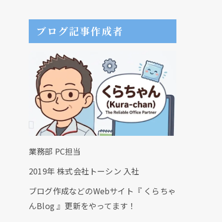
ブログ記事作成者
業務部 PC担当
2019年 株式会社トーシン 入社
ブログ作成などのWebサイト『 くらちゃ
んBlog 』更新をやってます！