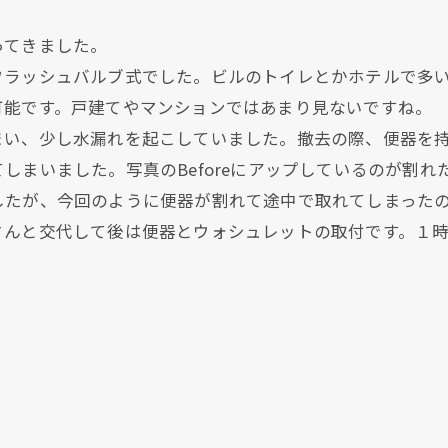
ってきました。
フラッシュバルブ式でした。ビルのトイレとかホテルで多
可能です。戸建てやマンションではあまり見ないですね。
まい、少し水漏れを起こしていました。撤去の際、便器を
しまいました。写真のBeforeにアップしているのが割れ
したが、今回のように便器が割れて途中で取れてしまった
さんと交代して後は便器とウォシュレットの取付です。１