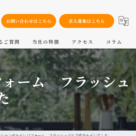
お問い合わせはこちら
求人募集はこちら
るご質問
当社の特徴
アクセス
コラム
設備工事
フォーム フラッシュ
内装工事
メンテナンス
た
配管工事
交換
ンションのトイレリフォーム フラッシュバルブ式のトイレでした