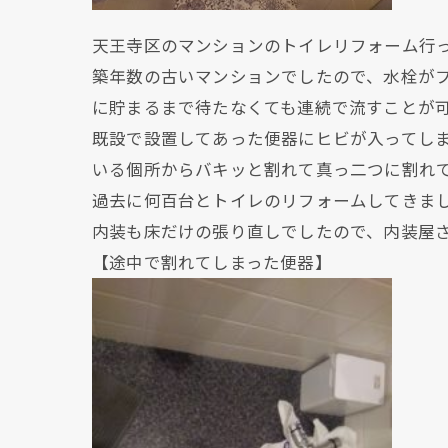
天王寺区のマンションのトイレリフォーム行
築年数の古いマンションでしたので、水栓が
に貯まるまで待たなくても連続で流すことが
既設で設置してあった便器にヒビが入ってし
いる個所からバキッと割れて真っ二つに割れて
過去に何百台とトイレのリフォームしてきま
内装も床だけの張り直しでしたので、内装屋
【途中で割れてしまった便器】