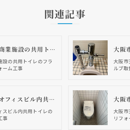
関連記事
大阪市天王寺区 商業施設の共用トイレのフラッシュバルブ取替リフォーム工事
クリックでチラシのページにジャンプします
クリックでチラシのページにジャンプします
施設の共用トイレのフラ
大阪市
ォーム工事
ルブ取
大阪市天王寺区 オフィスビル内共用トイレのフラッシュバルブ取替工事
ィスビル内共用トイレの
大阪市
工事
リフォ