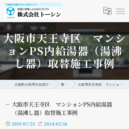
大阪市天王寺区 マンシ
ョンPS内給湯器（湯沸
し器）取替施工事例
大阪府大阪市の水回りリフォームなら株式会社トーシン
事例/ブログ
大阪市天王寺区 マンションPS内給湯器（湯沸し器）取替施工事例
大阪市天王寺区 マンションPS内給湯器
（湯沸し器）取替施工事例
2019/07/25
2024/02/16