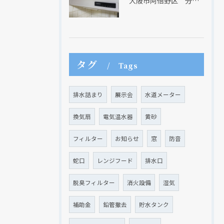
大阪市阿倍野区 分譲マンションのレンジフード取替リフォーム工事 タカラスタンダード
タグ
Tags
排水詰まり
展示会
水道メーター
換気扇
電気温水器
黄砂
フィルター
お知らせ
窓
防音
蛇口
レンジフード
排水口
脱臭フィルター
消火設備
湿気
補助金
鉛管撤去
貯水タンク