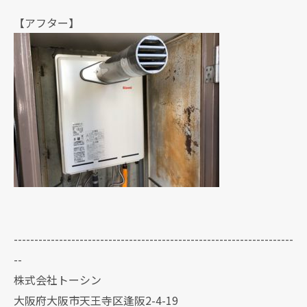
【アフター】
--------------------------------------------------------------------
--
株式会社トーシン
大阪府大阪市天王寺区逢阪2-4-19