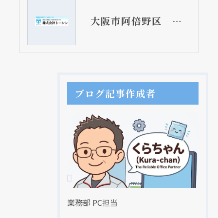
大阪市阿倍野区 マンションの給湯器取替リフォーム工事 給湯専用タイプ 即入荷出来ます。
ブログ記事作成者
業務部 PC担当