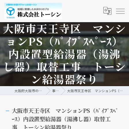
大阪市天王寺区 マンシ
ョンPS（ﾊﾟｲﾌﾟｽﾍﾟｰｽ）
内設置型給湯器（湯沸
し器）取替工事 トーシ
ン給湯器祭り
大阪府大阪市の水回りリフォームなら株式会社トーシン
事例/ブログ
大阪市天王寺区 マンションPS（ﾊﾟｲﾌﾟｽﾍﾟｰｽ）内設置型給湯器（湯沸し器）取替工事 トーシン給湯器祭り
大阪市天王寺区 マンションPS（ﾊﾟｲﾌﾟｽﾍﾟ
ｰｽ）内設置型給湯器（湯沸し器）取替工
事 トーシン給湯器祭り