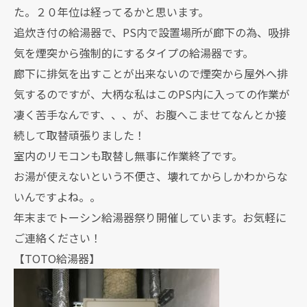
た。２０年位は経ってるかと思います。
追炊き付の給湯器で、PS内で設置場所が廊下の為、吸排
気を煙突から強制的にするタイプの給湯器です。
廊下に排気を出すことが出来ないので煙突から屋外へ排
気するのですが、大柄な私はこのPS内に入っての作業が
凄く苦手なんです、、、が、お腹へこませてなんとか接
続して取替頑張りました！
室内のリモコンも取替し無事に作業終了です。
お湯が使えないという不便さ、壊れてからしかわからな
いんですよね。。
年末までトーシン給湯器祭り開催しています。お気軽に
ご連絡ください！
【TOTO給湯器】