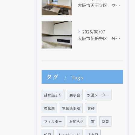
大阪市天王寺区 マンションのキッチン取替及び内装リフォーム工事 クリナップ
2026/08/07
大阪市阿倍野区 分譲マンションのレンジフード取替リフォーム工事 タカラスタンダード
タグ
Tags
排水詰まり
展示会
水道メーター
換気扇
電気温水器
黄砂
フィルター
お知らせ
窓
防音
蛇口
レンジフード
排水口