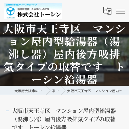
大阪市天王寺区 マンシ
ョン屋内型給湯器（湯
沸し器）屋内後方吸排
気タイプの取替です ト
ーシン給湯器
大阪府大阪市の水回りリフォームなら株式会社トーシン
事例/ブログ
大阪市天王寺区 マンション屋内型給湯器（湯沸し器）屋内後方吸排気タイプの取替です トーシン給湯器
大阪市天王寺区 マンション屋内型給湯器
（湯沸し器）屋内後方吸排気タイプの取替
です トーシン給湯器