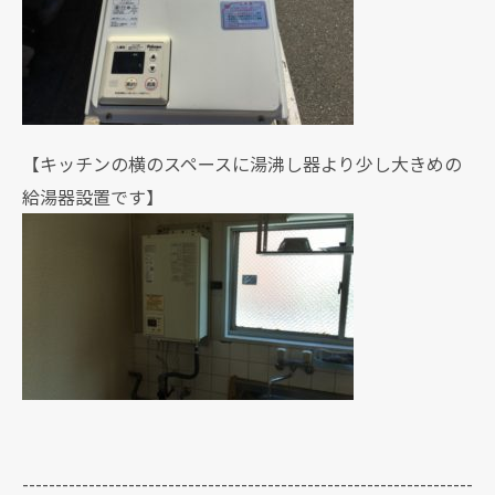
【キッチンの横のスペースに湯沸し器より少し大きめの
給湯器設置です】
--------------------------------------------------------------------